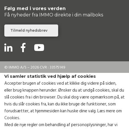
Følg med i vores verden
Få nyheder fra IMMO direkte i din mailboks
Tilmeld nyhedsbrev
© IMMO A/S – 2026 CVR : 33575149
Vi samler statistik ved hjælp af cookies
Accepter brugen af cookies ved at klikke dig videre på siden,
eller brug knappen herunder. Ønsker du at undgå cookies, skal du
slå cookies fra i din browser. Du skal dog være opmærksom på, at
hvis du slår cookies fra, kan du ikke bruge de funktioner, som
forudsætter, at hjemmesiden kan huske dine valg. Læs mere om
Cookies
.
Med de nye regler om behandling af personoplysninger, har vi