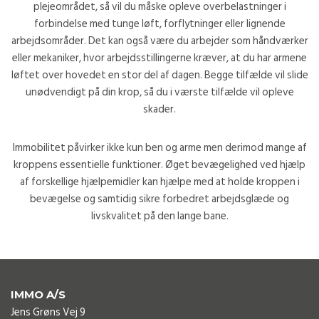
plejeområdet, så vil du måske opleve overbelastninger i
forbindelse med tunge løft, forflytninger eller lignende
arbejdsområder. Det kan også være du arbejder som håndværker
eller mekaniker, hvor arbejdsstillingerne kræver, at du har armene
løftet over hovedet en stor del af dagen. Begge tilfælde vil slide
unødvendigt på din krop, så du i værste tilfælde vil opleve
skader.
Immobilitet påvirker ikke kun ben og arme men derimod mange af
kroppens essentielle funktioner. Øget bevægelighed ved hjælp
af forskellige hjælpemidler kan hjælpe med at holde kroppen i
bevægelse og samtidig sikre forbedret arbejdsglæde og
livskvalitet på den lange bane.
IMMO A/S
Jens Grøns Vej 9