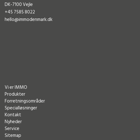
DK-7100 Vejle
+45 7585 8022
hello@immodenmark.dk
Vi er IMMO
Produkter
Forretningsområder
Specialløsninger
Kontakt
Nyheder
Service
Sitemap