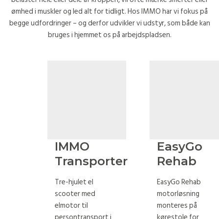
ømhed i muskler og led alt for tidligt. Hos IMMO har vi fokus på
begge udfordringer – og derfor udvikler vi udstyr, som både kan
bruges i hjemmet os på arbejdspladsen.
IMMO
EasyGo
Transporter
Rehab
Tre-hjulet el
EasyGo Rehab
scooter med
motorløsning
elmotor til
monteres på
persontransport i
kørestole for