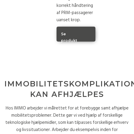
korrekt håndtering
af PRM-passagerer
uanset krop.
Se
produkt
IMMOBILITETSKOMPLIKATIO
KAN AFHJÆLPES
Hos IMMO arbejder vi målrettet for at forebygge samt afhjælpe
mobilitetsproblemer. Dette gør vi ved hjælp af forskellige
teknologiske hjælpemidler, som kan tilpasses forskellige erhverv
og livssituationer. Arbejder du eksempelvis inden for