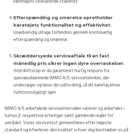
køretøjets vedvarende stabilitet.
Efterspænding og smørelse opretholder
køretøjets funktionalitet og effektivitet.
Unødvendig slitage forhindres gennem kontinuerlig
efterspænding og smørelse.
Skræddersyede serviceaftale til en fast
månedlig pris sikrer ingen dyre overraskelser.
Ved driftstop er du garanteret hurtig respons fra
specialuddannede IMMO A/S-servicetekniker, der
undersøger og løser din udfordring, så dit køretøj bliver
funktionsdygtigt igen.
IMMO A/S anbefalede serviceintervaller varierer og anbefales i
turnus jf. respektive erfaringer samt gældende regler for
området. Vores servicetest gennemføres efter højeste
standard og efterlever den kvalitet vi hver dag bestræber os på