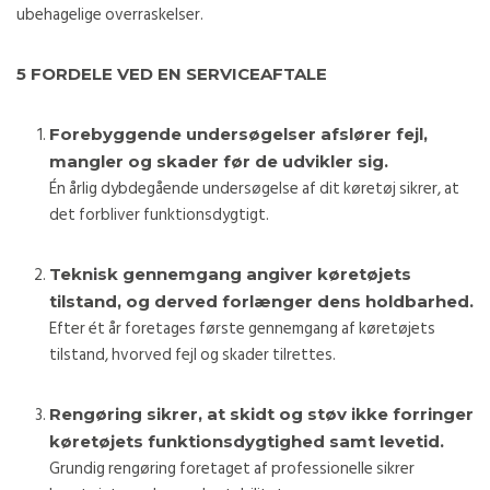
ubehagelige overraskelser.
5 FORDELE VED EN SERVICEAFTALE
Forebyggende undersøgelser afslører fejl,
mangler og skader før de udvikler sig.
Én årlig dybdegående undersøgelse af dit køretøj sikrer, at
det forbliver funktionsdygtigt.
Teknisk gennemgang angiver køretøjets
tilstand, og derved forlænger dens holdbarhed.
Efter ét år foretages første gennemgang af køretøjets
tilstand, hvorved fejl og skader tilrettes.
Rengøring sikrer, at skidt og støv ikke forringer
køretøjets funktionsdygtighed samt levetid.
Grundig rengøring foretaget af professionelle sikrer