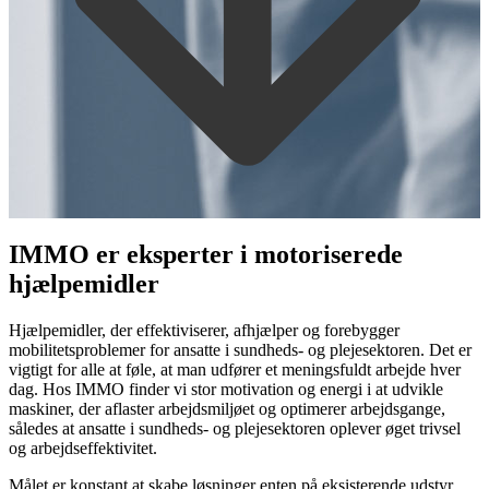
IMMO er eksperter i motoriserede
hjælpemidler
Hjælpemidler, der effektiviserer, afhjælper og forebygger
mobilitetsproblemer for ansatte i sundheds- og plejesektoren. Det er
vigtigt for alle at føle, at man udfører et meningsfuldt arbejde hver
dag. Hos IMMO finder vi stor motivation og energi i at udvikle
maskiner, der aflaster arbejdsmiljøet og optimerer arbejdsgange,
således at ansatte i sundheds- og plejesektoren oplever øget trivsel
og arbejdseffektivitet.
Målet er konstant at skabe løsninger enten på eksisterende udstyr