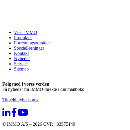
Vi er IMMO
Produkter
Forretningsområder
Specialløsninger
Kontakt
Nyheder
Service
Sitemap
Følg med i vores verden
Få nyheder fra IMMO direkte i din mailboks
Tilmeld nyhedsbrev
© IMMO A/S – 2026 CVR : 33575149