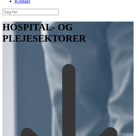
Kontakt
HOSPITAL- OG
PLEJESEKTORER