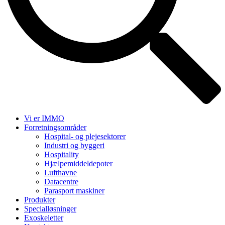
Vi er IMMO
Forretningsområder
Hospital- og plejesektorer
Industri og byggeri
Hospitality
Hjælpemiddeldepoter
Lufthavne
Datacentre
Parasport maskiner
Produkter
Specialløsninger
Exoskeletter