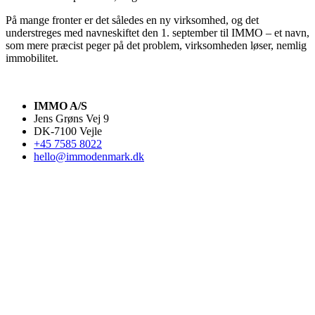
På mange fronter er det således en ny virksomhed, og det
understreges med navneskiftet den 1. september til IMMO – et navn,
som mere præcist peger på det problem, virksomheden løser, nemlig
immobilitet.
IMMO A/S
Jens Grøns Vej 9
DK-7100 Vejle
+45 7585 8022
hello@immodenmark.dk