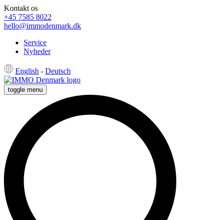
Kontakt os
+45 7585 8022
hello@immodenmark.dk
Service
Nyheder
English
-
Deutsch
toggle menu