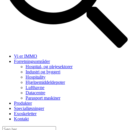
Vi er IMMO
Forretningsområder
Hospital- og plejesektorer
Industri og byggeri
Hospitality
Hjælpemiddeldepoter
Lufthavne
Datacentre
Parasport maskiner
Produkter
Specialløsninger
Exoskeletter
Kontakt