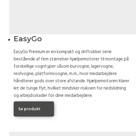
EasyGo
EasyGo Premium er en kompakt og driftsikker serie
bestående af fem størrelser hjælpemotorer til montage på
forskellige vogntyper såsom burvogne, lagervogne,
reolvogne, platformsvogne, m.m., hvor medarbejdere
håndterer gods over store afstande. Hjælpemotoren klarer
let de tunge flyt, hvilket mindsker risikoen for nedslidning
og arbejdsskader for dine medarbejdere.
Se produkt