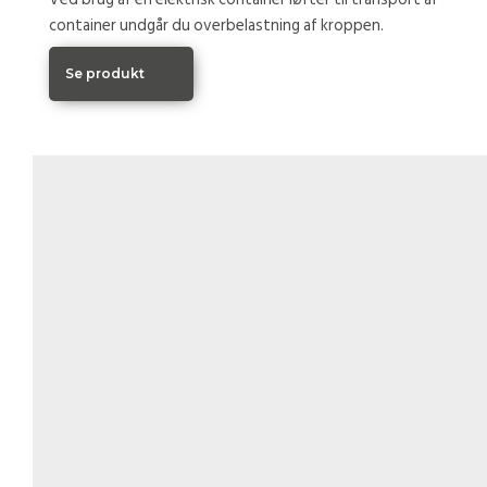
container undgår du overbelastning af kroppen.
Se produkt