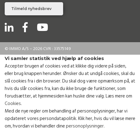
Tilmeld nyhedsbrev
© IMMO A/S – 2026 CVR : 33575149
Vi samler statistik ved hjælp af cookies
Accepter brugen af cookies ved at klikke dig videre på siden,
eller brug knappen herunder. Ønsker du at undgå cookies, skal du
slå cookies fra i din browser. Du skal dog være opmærksom på, at
hvis du slår cookies fra, kan du ikke bruge de funktioner, som
forudsætter, at hjemmesiden kan huske dine valg. Læs mere om
Cookies
.
Med de nye regler om behandling af personoplysninger, har vi
opdateret vores persondatapolitik. Klik her, hvis du vil læse mere
om, hvordan vi behandler dine
personoplysninger
.