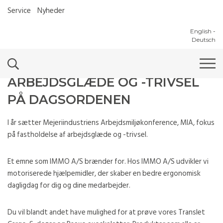
Service
Nyheder
English
-
Deutsch
ARBEJDSGLÆDE OG -TRIVSEL
PÅ DAGSORDENEN
I år sætter Mejeriindustriens Arbejdsmiljøkonference, MIA, fokus
på fastholdelse af arbejdsglæde og -trivsel.
Et emne som IMMO A/S brænder for. Hos IMMO A/S udvikler vi
motoriserede hjælpemidler, der skaber en bedre ergonomisk
dagligdag for dig og dine medarbejder.
Du vil blandt andet have mulighed for at prøve vores Translet