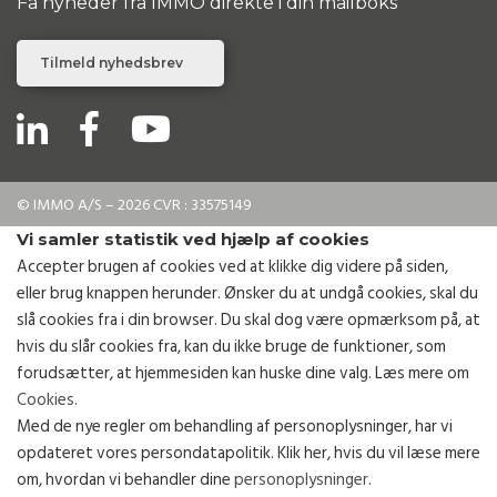
Få nyheder fra IMMO direkte i din mailboks
Tilmeld nyhedsbrev
© IMMO A/S – 2026 CVR : 33575149
Vi samler statistik ved hjælp af cookies
Accepter brugen af cookies ved at klikke dig videre på siden,
eller brug knappen herunder. Ønsker du at undgå cookies, skal du
slå cookies fra i din browser. Du skal dog være opmærksom på, at
hvis du slår cookies fra, kan du ikke bruge de funktioner, som
forudsætter, at hjemmesiden kan huske dine valg. Læs mere om
Cookies
.
Med de nye regler om behandling af personoplysninger, har vi
opdateret vores persondatapolitik. Klik her, hvis du vil læse mere
om, hvordan vi behandler dine
personoplysninger
.