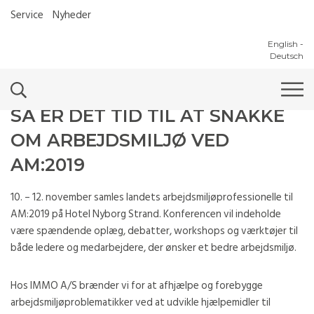
Service
Nyheder
English
-
Deutsch
SÅ ER DET TID TIL AT SNAKKE
OM ARBEJDSMILJØ VED
AM:2019
10. – 12. november samles landets arbejdsmiljøprofessionelle til
AM:2019 på Hotel Nyborg Strand. Konferencen vil indeholde
være spændende oplæg, debatter, workshops og værktøjer til
både ledere og medarbejdere, der ønsker et bedre arbejdsmiljø.
Hos IMMO A/S brænder vi for at afhjælpe og forebygge
arbejdsmiljøproblematikker ved at udvikle hjælpemidler til