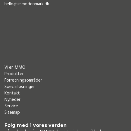
hello@immodenmark.dk
Vi er IMMO
Produkter
Forretningsområder
Specialløsninger
Kontakt
Nyheder
Service
Sitemap
Følg med i vores verden