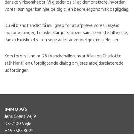
danske virksomheder. Vi glæder os til at demonstrere, hvordan
vores løsninger kan hjælpe dig til en bedre ergonomisk dagligdag.
Du vil blandt andet få mulighed for at afprøve vores EasyGo
motorløsninger, Translet Cargo, S-dozer samt seneste tilføjelse,
Paexo Exoskelets – en serie af let anvendelige exoskeletter.
Kom forbi stand nr. 26 i Vandrehallen, hvor Allan og Charlotte
står klar til en uforpligtende dialog om jeres arbejdsrelaterede
udfordinger.
IMMO A/S
Jens Grøns Vej 9
DK-7100 Vejle
+45 7585 8022