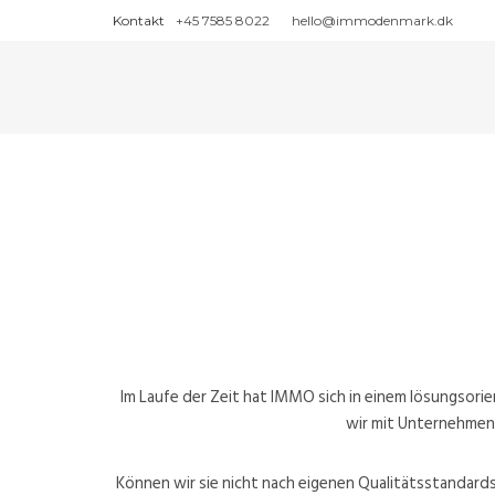
Kontakt
+45 7585 8022
hello@immodenmark.dk
Im Laufe der Zeit hat IMMO sich in einem lösungsori
wir mit Unternehmen 
Können wir sie nicht nach eigenen Qualitätsstandards