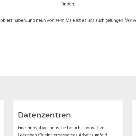
finden.
robiert haben, und neun von zehn Male ist es uns auch gelungen. Wir 
Datenzentren
Eine innovative Industrie braucht innovative
Lösungen für ein verbessertes Arbeitsumfeld.