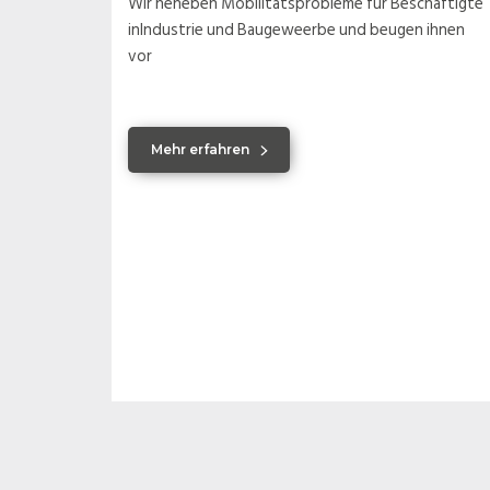
Wir heheben Mobilitätsprobleme für Beschäftigte
inIndustrie und Baugeweerbe und beugen ihnen
vor
Mehr erfahren