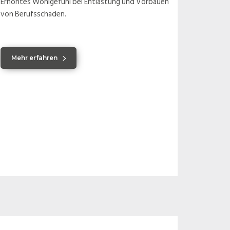
Erhöhtes Wohlgefühl bei Entlastung und Vorbauen
von Berufsschaden.
Mehr erfahren